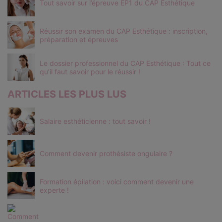
Tout savoir sur l’épreuve EP1 du CAP Esthétique
Réussir son examen du CAP Esthétique : inscription,
préparation et épreuves
Le dossier professionnel du CAP Esthétique : Tout ce
qu’il faut savoir pour le réussir !
ARTICLES LES PLUS LUS
Salaire esthéticienne : tout savoir !
Comment devenir prothésiste ongulaire ?
Formation épilation : voici comment devenir une
experte !