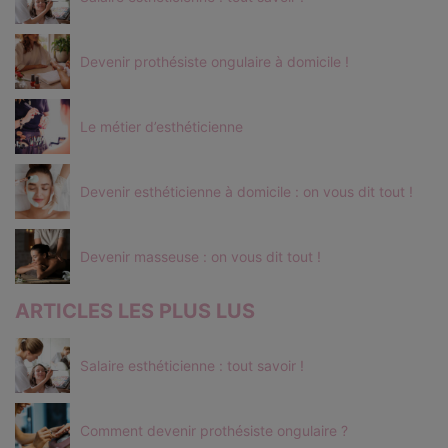
Devenir prothésiste ongulaire à domicile !
Le métier d’esthéticienne
Devenir esthéticienne à domicile : on vous dit tout !
Devenir masseuse : on vous dit tout !
ARTICLES LES PLUS LUS
Salaire esthéticienne : tout savoir !
Comment devenir prothésiste ongulaire ?