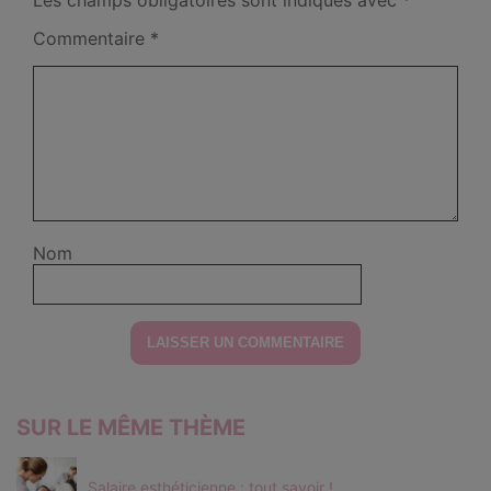
Commentaire
*
Nom
SUR LE MÊME THÈME
Salaire esthéticienne : tout savoir !