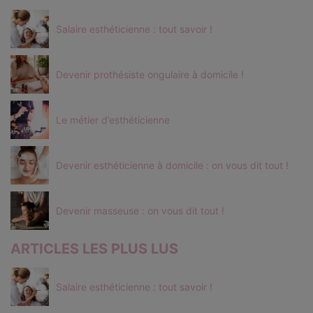
Salaire esthéticienne : tout savoir !
Devenir prothésiste ongulaire à domicile !
Le métier d’esthéticienne
Devenir esthéticienne à domicile : on vous dit tout !
Devenir masseuse : on vous dit tout !
ARTICLES LES PLUS LUS
Salaire esthéticienne : tout savoir !