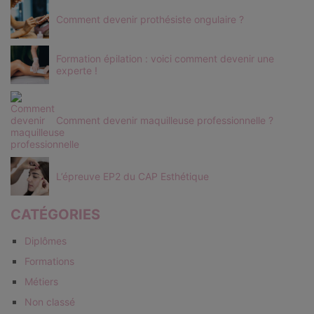
Comment devenir prothésiste ongulaire ?
Formation épilation : voici comment devenir une
experte !
Comment devenir maquilleuse professionnelle ?
L’épreuve EP2 du CAP Esthétique
CATÉGORIES
Diplômes
Formations
Métiers
Non classé