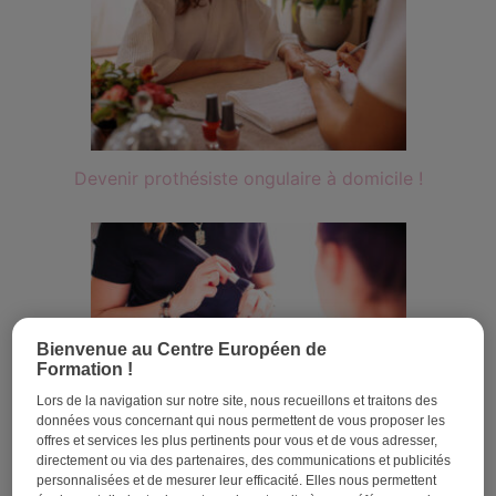
Devenir prothésiste ongulaire à domicile !
Bienvenue au Centre Européen de
Formation !
Lors de la navigation sur notre site, nous recueillons et traitons des
données vous concernant qui nous permettent de vous proposer les
offres et services les plus pertinents pour vous et de vous adresser,
Le métier d’esthéticienne
directement ou via des partenaires, des communications et publicités
personnalisées et de mesurer leur efficacité. Elles nous permettent