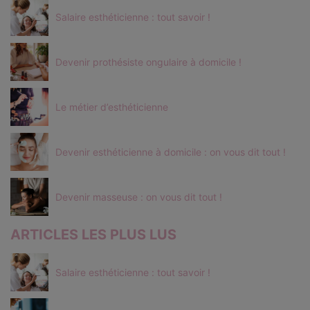
Salaire esthéticienne : tout savoir !
Devenir prothésiste ongulaire à domicile !
Le métier d’esthéticienne
Devenir esthéticienne à domicile : on vous dit tout !
Devenir masseuse : on vous dit tout !
ARTICLES LES PLUS LUS
Salaire esthéticienne : tout savoir !