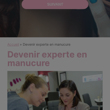
Accueil
»
Devenir experte en manucure
Devenir experte en
manucure